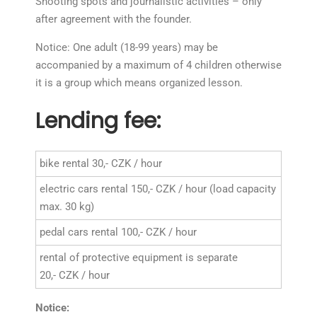
Shooting spots and journalistic activities – only
after agreement with the founder.
Notice: One adult (18-99 years) may be
accompanied by a maximum of 4 children otherwise
it is a group which means organized lesson.
Lending fee:
bike rental 30,- CZK / hour
electric cars rental 150,- CZK / hour (load capacity
max. 30 kg)
pedal cars rental 100,- CZK / hour
rental of protective equipment is separate
20,- CZK / hour
Notice: