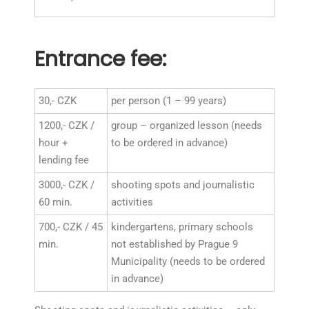
Entrance fee
:
30,- CZK
per person (1 – 99 years)
1200,- CZK /
group – organized lesson (needs
hour +
to be ordered in advance)
lending fee
3000,- CZK /
shooting spots and journalistic
60 min.
activities
700,- CZK / 45
kindergartens, primary schools
min.
not established by Prague 9
Municipality (needs to be ordered
in advance)