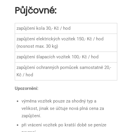
Půjčovné:
zapůjčení kola 30,- Kč / hod
zapůjčení elektrických vozítek 150,- Kč / hod
(nosnost max. 30 kg)
zapůjčení šlapacích vozítek 100,- Kč / hod
zapůjčení ochranných pomůcek samostatně 20,-
Kč / hod
Upozornění:
výměna vozítek pouze za shodný typ a
velikost, jinak se účtuje nová plná cena za
zapůjčení.
při vrácení vozítek po kratší době se peníze