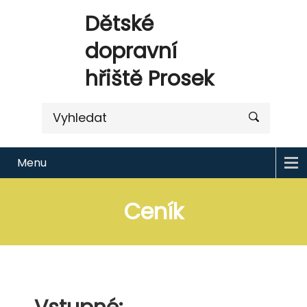
Dětské
dopravní
hřiště Prosek
Menu
Ceník