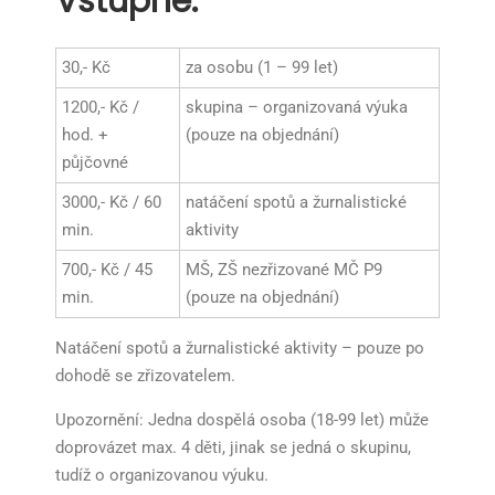
Vstupné:
30,- Kč
za osobu (1 – 99 let)
1200,- Kč /
skupina – organizovaná výuka
hod. +
(pouze na objednání)
půjčovné
3000,- Kč / 60
natáčení spotů a žurnalistické
min.
aktivity
700,- Kč / 45
MŠ, ZŠ nezřizované MČ P9
min.
(pouze na objednání)
Natáčení spotů a žurnalistické aktivity – pouze po
dohodě se zřizovatelem.
Upozornění: Jedna dospělá osoba (18-99 let) může
doprovázet max. 4 děti, jinak se jedná o skupinu,
tudíž o organizovanou výuku.