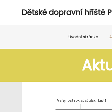
Dětské dopravní hřiště 
Úvodní stránka
A
Akt